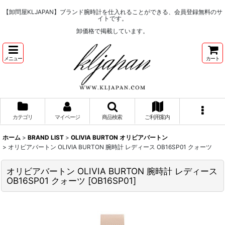
【卸問屋KLJAPAN】ブランド腕時計を仕入れることができる、会員登録無料のサ
イトです。
卸価格で掲載しています。
メニュー
カート
カテゴリ
マイページ
商品検索
ご利用案内
ホーム
>
BRAND LIST
>
OLIVIA BURTON オリビアバートン
>
オリビアバートン OLIVIA BURTON 腕時計 レディース OB16SP01 クォーツ
オリビアバートン OLIVIA BURTON 腕時計 レディース
OB16SP01 クォーツ
[
OB16SP01
]