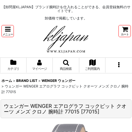
【卸問屋KLJAPAN】ブランド腕時計を仕入れることができる、会員登録無料のサ
イトです。
卸価格で掲載しています。
メニュー
カート
カテゴリ
マイページ
商品検索
ご利用案内
ホーム
>
BRAND LIST
>
WENGER ウェンガー
>
ウェンガー WENGER エアログラフ コックピット クオーツ メンズ クロノ 腕時
計 77015
ウェンガー WENGER エアログラフ コックピット クオ
ーツ メンズ クロノ 腕時計 77015
[
77015
]