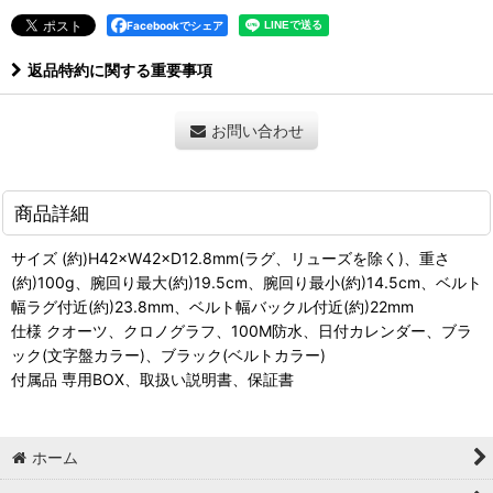
Facebookでシェア
返品特約に関する重要事項
お問い合わせ
商品詳細
サイズ (約)H42×W42×D12.8mm(ラグ、リューズを除く)、重さ
(約)100g、腕回り最大(約)19.5cm、腕回り最小(約)14.5cm、ベルト
幅ラグ付近(約)23.8mm、ベルト幅バックル付近(約)22mm
仕様 クオーツ、クロノグラフ、100M防水、日付カレンダー、ブラ
ック(文字盤カラー)、ブラック(ベルトカラー)
付属品 専用BOX、取扱い説明書、保証書
ホーム