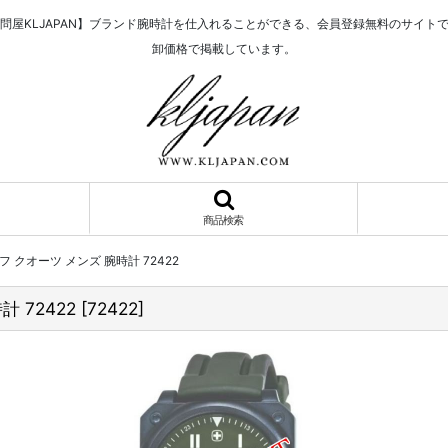
問屋KLJAPAN】ブランド腕時計を仕入れることができる、会員登録無料のサイト
卸価格で掲載しています。
商品検索
フ クオーツ メンズ 腕時計 72422
 72422
[
72422
]