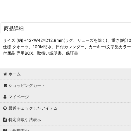
商品詳細
サイズ (約)H42×W42×D12.8mm(ラグ、リューズを除く)、重さ(約)
仕様 クオーツ、100M防水、日付カレンダー、カーキー(文字盤カラー
付属品 専用BOX、取扱い説明書、保証書
ホーム
ショッピングカート
マイページ
最近チェックしたアイテム
特定商取引法表示
ご利用案内