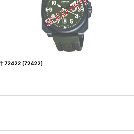
 72422
[
72422
]