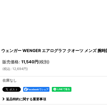
ウェンガー WENGER エアログラフ クオーツ メンズ 腕時計
販売価格
:
11,540
円
(税別)
(
税込
:
12,694
円
)
在庫なし
Facebookでシェア
返品特約に関する重要事項