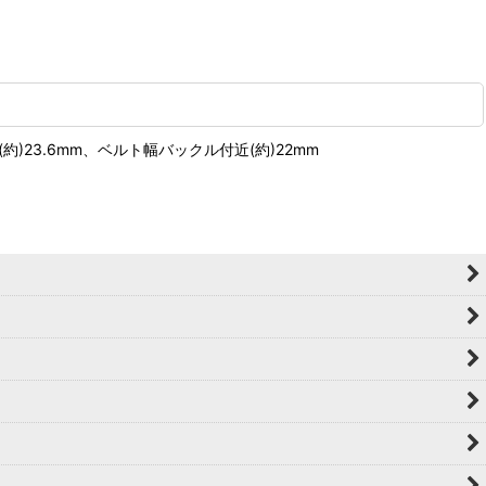
(約)23.6mm、ベルト幅バックル付近(約)22mm