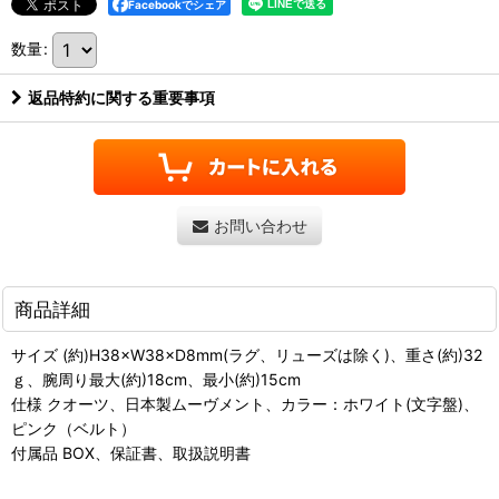
Facebookでシェア
数量
:
返品特約に関する重要事項
お問い合わせ
商品詳細
サイズ (約)H38×W38×D8mm(ラグ、リューズは除く)、重さ(約)32
ｇ、腕周り最大(約)18cm、最小(約)15cm
仕様 クオーツ、日本製ムーヴメント、カラー：ホワイト(文字盤)、
ピンク（ベルト）
付属品 BOX、保証書、取扱説明書