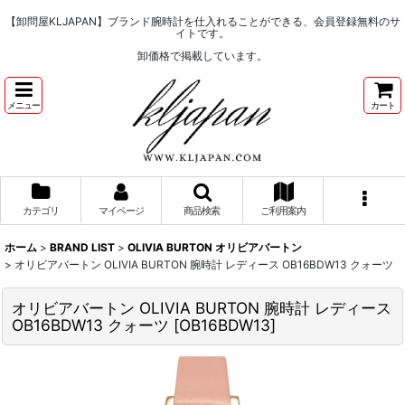
【卸問屋KLJAPAN】ブランド腕時計を仕入れることができる、会員登録無料のサ
イトです。
卸価格で掲載しています。
メニュー
カート
カテゴリ
マイページ
商品検索
ご利用案内
ホーム
>
BRAND LIST
>
OLIVIA BURTON オリビアバートン
>
オリビアバートン OLIVIA BURTON 腕時計 レディース OB16BDW13 クォーツ
オリビアバートン OLIVIA BURTON 腕時計 レディース
OB16BDW13 クォーツ
[
OB16BDW13
]