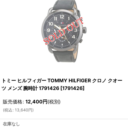
トミー ヒルフィガー TOMMY HILFIGER クロノ クオー
ツ メンズ 腕時計 1791426
[
1791426
]
販売価格
:
12,400
円
(税別)
(
税込
:
13,640
円
)
在庫なし