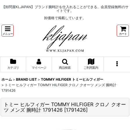
【卸問屋KLJAPAN】ブランド腕時計を仕入れることができる、会員登録無料のサ
イトです。
卸価格で掲載しています。
メニュー
カート
カテゴリ
マイページ
商品検索
ご利用案内
ホーム
>
BRAND LIST
>
TOMMY HILFIGER トミーヒルフィガー
>
トミー ヒルフィガー TOMMY HILFIGER クロノ クオーツ メンズ 腕時計
1791426
トミー ヒルフィガー TOMMY HILFIGER クロノ クオー
ツ メンズ 腕時計 1791426
[
1791426
]