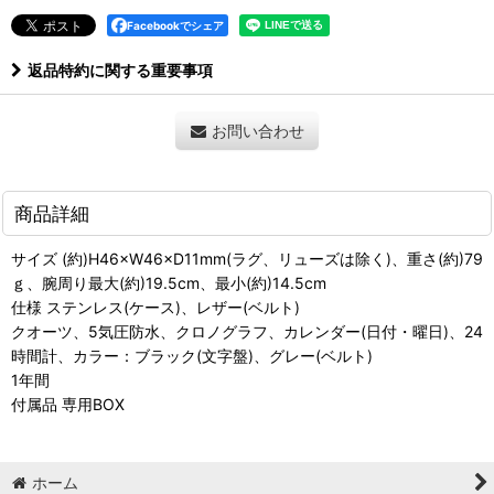
Facebookでシェア
返品特約に関する重要事項
お問い合わせ
商品詳細
サイズ (約)H46×W46×D11mm(ラグ、リューズは除く)、重さ(約)79
ｇ、腕周り最大(約)19.5cm、最小(約)14.5cm
仕様 ステンレス(ケース)、レザー(ベルト)
クオーツ、5気圧防水、クロノグラフ、カレンダー(日付・曜日)、24
時間計、カラー：ブラック(文字盤)、グレー(ベルト)
1年間
付属品 専用BOX
ホーム