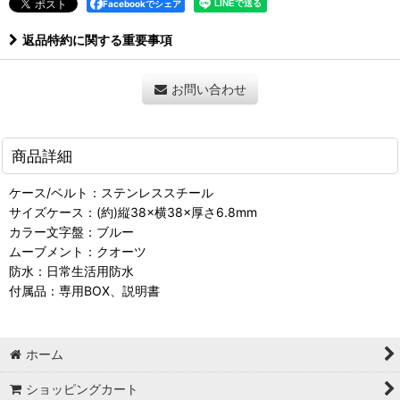
Facebookでシェア
返品特約に関する重要事項
お問い合わせ
商品詳細
ケース/ベルト：ステンレススチール
サイズケース：(約)縦38×横38×厚さ6.8mm
カラー文字盤：ブルー
ムーブメント：クオーツ
防水：日常生活用防水
付属品：専用BOX、説明書
ホーム
ショッピングカート