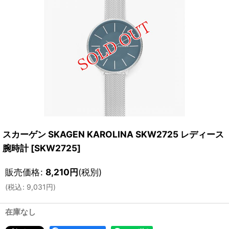
スカーゲン SKAGEN KAROLINA SKW2725 レディース
腕時計
[
SKW2725
]
販売価格
:
8,210
円
(税別)
(
税込
:
9,031
円
)
在庫なし