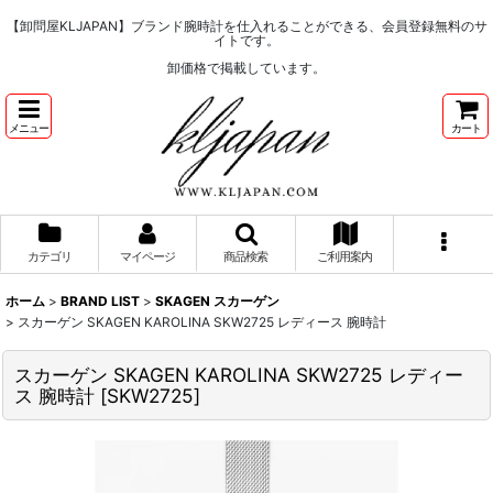
【卸問屋KLJAPAN】ブランド腕時計を仕入れることができる、会員登録無料のサ
イトです。
卸価格で掲載しています。
メニュー
カート
カテゴリ
マイページ
商品検索
ご利用案内
ホーム
>
BRAND LIST
>
SKAGEN スカーゲン
>
スカーゲン SKAGEN KAROLINA SKW2725 レディース 腕時計
スカーゲン SKAGEN KAROLINA SKW2725 レディー
ス 腕時計
[
SKW2725
]