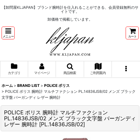
【卸問屋KLJAPAN】ブランド腕時計を仕入れることができる、会員登録無料のサ
イトです。
卸価格で掲載しています。
メニュー
カート
カテゴリ
マイページ
商品検索
ご利用案内
ホーム
>
BRAND LIST
>
POLICE ポリス
>
POLICE ポリス 腕時計 マルチファクション PL.14836JSB/02 メンズ ブラック
文字盤 バーガンディ レザー 腕時計
POLICE ポリス 腕時計 マルチファクション
PL.14836JSB/02 メンズ ブラック文字盤 バーガンディ
レザー 腕時計
[
PL.14836JSB/02
]