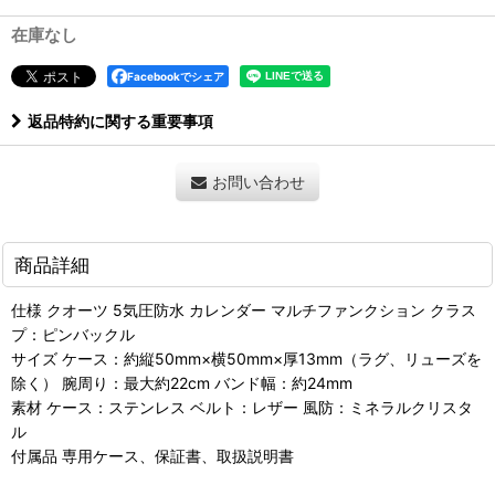
在庫なし
Facebookでシェア
返品特約に関する重要事項
お問い合わせ
商品詳細
仕様 クオーツ 5気圧防水 カレンダー マルチファンクション クラス
プ：ピンバックル
サイズ ケース：約縦50mm×横50mm×厚13mm（ラグ、リューズを
除く） 腕周り：最大約22cm バンド幅：約24mm
素材 ケース：ステンレス ベルト：レザー 風防：ミネラルクリスタ
ル
付属品 専用ケース、保証書、取扱説明書