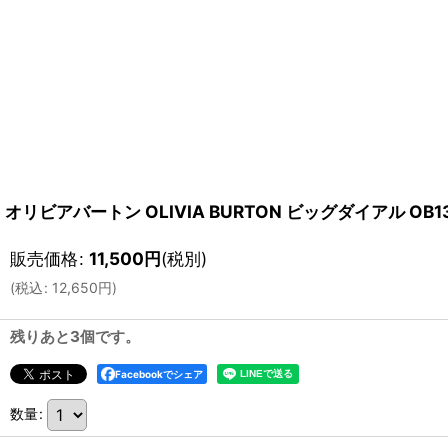
オリビアバートン OLIVIA BURTON ビッグダイアル OB
販売価格
:
11,500
円
(税別)
(
税込
:
12,650
円
)
残りあと3個です。
Facebookでシェア
数量
: