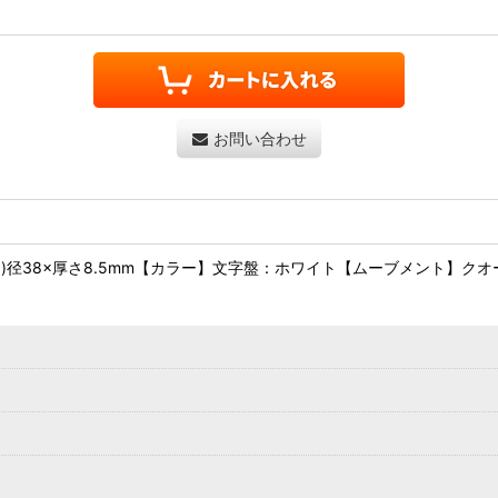
お問い合わせ
径38×厚さ8.5mm【カラー】文字盤：ホワイト【ムーブメント】ク