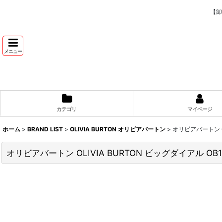
【卸
メニュー
カテゴリ
マイページ
ホーム
>
BRAND LIST
>
OLIVIA BURTON オリビアバートン
>
オリビアバートン O
オリビアバートン OLIVIA BURTON ビッグダイアル OB