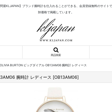
問屋KLJAPAN】ブランド腕時計を仕入れることができる、会員登録無料のサイト
卸価格で掲載しています。
商品検索
LIVIA BURTON ビッグダイアル OB13AM06 腕時計 レディース
13AM06 腕時計 レディース
[
OB13AM06
]