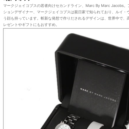
マークジェイコブスの若者向けセカンドライン、Marc By Marc Jacob
ションデザイナー、マークジェイコブスは親日家で知られており、ルイ・
う顔も持っています。斬新な発想で作りだされるデザインは、世界中で、
レゼントやギフトにもおすすめ。