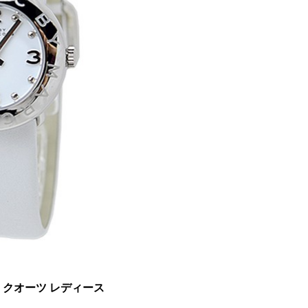
BS クオーツ レディース