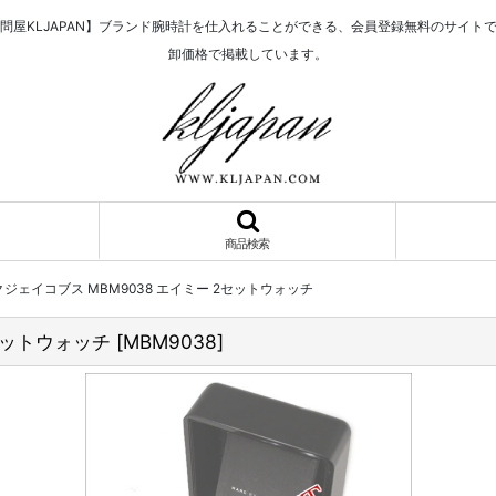
問屋KLJAPAN】ブランド腕時計を仕入れることができる、会員登録無料のサイト
卸価格で掲載しています。
商品検索
ジェイコブス MBM9038 エイミー 2セットウォッチ
セットウォッチ
[
MBM9038
]