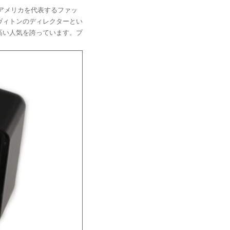
s。アメリカを代表するファッ
ヴィトンのディレクターとい
高い人気を誇っています。プ