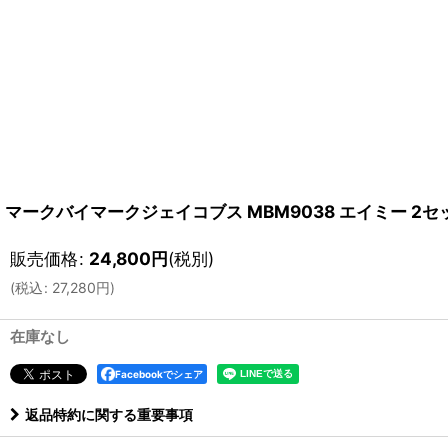
マークバイマークジェイコブス MBM9038 エイミー 2
販売価格
:
24,800
円
(税別)
(
税込
:
27,280
円
)
在庫なし
Facebookでシェア
返品特約に関する重要事項