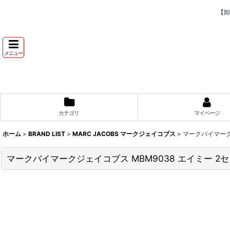
【卸
メニュー
カテゴリ
マイページ
ホーム
>
BRAND LIST
>
MARC JACOBS マークジェイコブス
>
マークバイマーク
マークバイマークジェイコブス MBM9038 エイミー 2