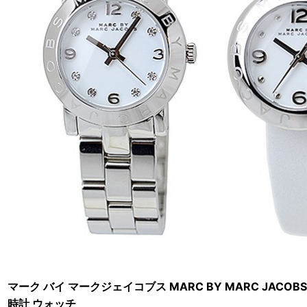
マーク バイ マークジェイコブス MARC BY MARC JACO
時計 ウォッチ