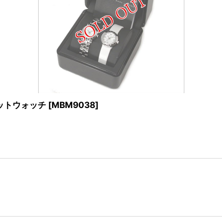
セットウォッチ
[
MBM9038
]