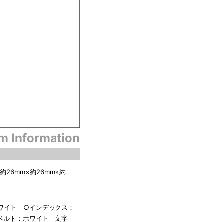
em Information
26mm×約26mm×約
ワイト ○インデックス：
ベルト：ホワイト 文字