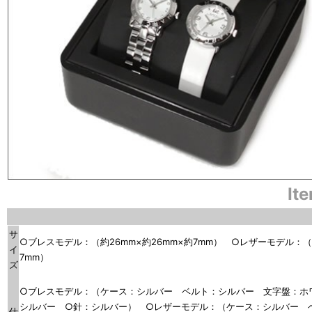
It
サ
○ブレスモデル：（約26mm×約26mm×約7mm） ○レザーモデル：（約
イ
7mm）
ズ
○ブレスモデル：（ケース：シルバー ベルト：シルバー 文字盤：ホ
シルバー ○針：シルバー） ○レザーモデル：（ケース：シルバー 
仕