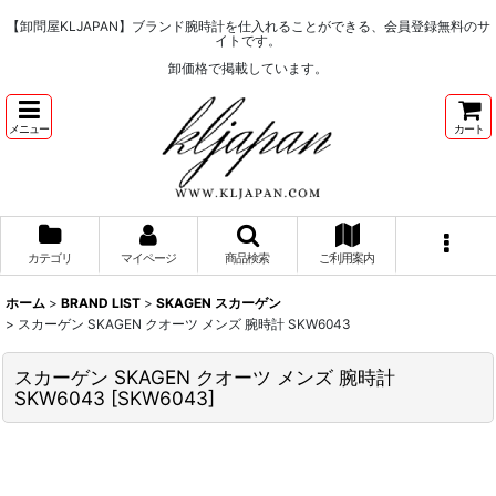
【卸問屋KLJAPAN】ブランド腕時計を仕入れることができる、会員登録無料のサ
イトです。
卸価格で掲載しています。
メニュー
カート
カテゴリ
マイページ
商品検索
ご利用案内
ホーム
>
BRAND LIST
>
SKAGEN スカーゲン
>
スカーゲン SKAGEN クオーツ メンズ 腕時計 SKW6043
スカーゲン SKAGEN クオーツ メンズ 腕時計
SKW6043
[
SKW6043
]