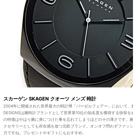
スカーゲン SKAGEN クオーツ メンズ 時計
2004年に開催された世界最大の時計博「バーゼルフェアー」において、創設
DESIGNSは腕時計ブランドとして世界第10位の知名度を獲得する快挙を
の特徴はやはり腕に身につけた事を忘れてしまうほどのその薄さです。腕
クセサリーとしても存在感を放つ北欧ブランド。オンオフ問わずファッシ
力ですね。プレゼントやギフトにもおすすめ。