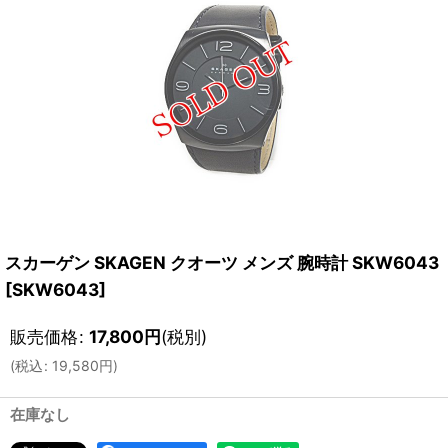
スカーゲン SKAGEN クオーツ メンズ 腕時計 SKW6043
[
SKW6043
]
販売価格
:
17,800
円
(税別)
(
税込
:
19,580
円
)
在庫なし