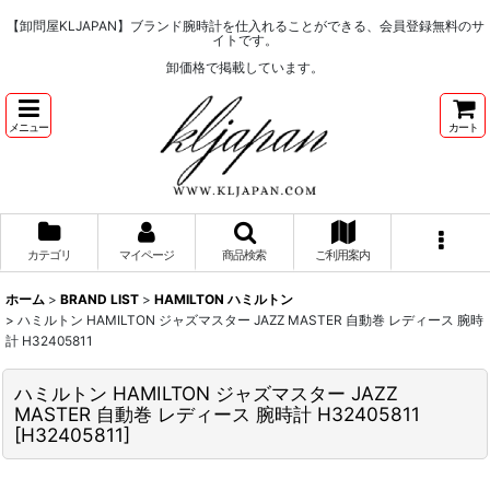
【卸問屋KLJAPAN】ブランド腕時計を仕入れることができる、会員登録無料のサ
イトです。
卸価格で掲載しています。
メニュー
カート
カテゴリ
マイページ
商品検索
ご利用案内
ホーム
>
BRAND LIST
>
HAMILTON ハミルトン
>
ハミルトン HAMILTON ジャズマスター JAZZ MASTER 自動巻 レディース 腕時
計 H32405811
ハミルトン HAMILTON ジャズマスター JAZZ
MASTER 自動巻 レディース 腕時計 H32405811
[
H32405811
]