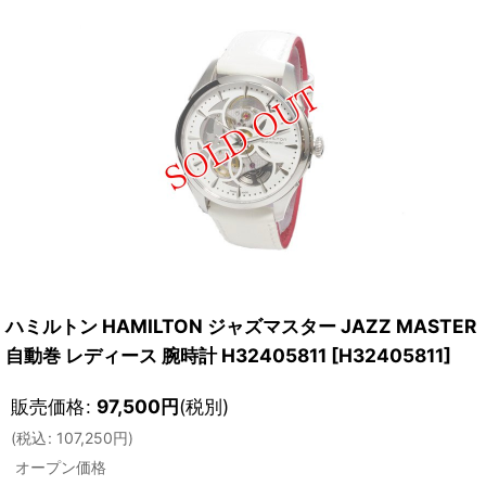
ハミルトン HAMILTON ジャズマスター JAZZ MASTER
自動巻 レディース 腕時計 H32405811
[
H32405811
]
販売価格
:
97,500
円
(税別)
(
税込
:
107,250
円
)
オープン価格