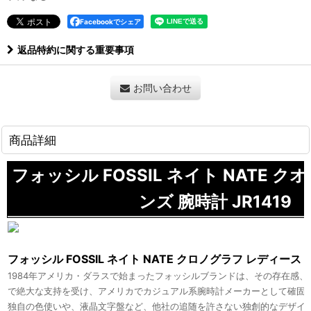
Facebookでシェア
返品特約に関する重要事項
お問い合わせ
商品詳細
フォッシル FOSSIL ネイト NATE ク
ンズ 腕時計 JR1419
フォッシル FOSSIL ネイト NATE クロノグラフ レディース
1984年アメリカ・ダラスで始まったフォッシルブランドは、その存在感
で絶大な支持を受け、アメリカでカジュアル系腕時計メーカーとして確固
独自の色使いや、液晶文字盤など、他社の追随を許さない独創的なデザイ