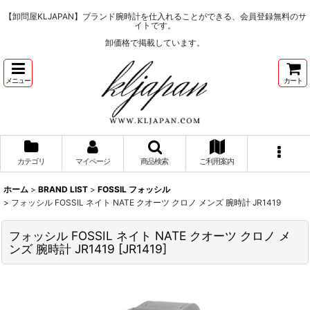
【卸問屋KLJAPAN】ブランド腕時計を仕入れることができる、会員登録無料のサ
イトです。
卸価格で掲載しています。
メニュー
カート
カテゴリ
マイページ
商品検索
ご利用案内
ホーム
>
BRAND LIST
>
FOSSIL フォッシル
>
フォッシル FOSSIL ネイト NATE クオーツ クロノ メンズ 腕時計 JR1419
フォッシル FOSSIL ネイト NATE クオーツ クロノ メ
ンズ 腕時計 JR1419
[
JR1419
]