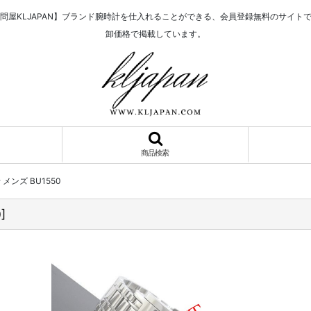
問屋KLJAPAN】ブランド腕時計を仕入れることができる、会員登録無料のサイト
卸価格で掲載しています。
商品検索
 メンズ BU1550
0
]