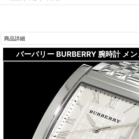
商品詳細
バーバリー BURBERRY 腕時計 メンズ