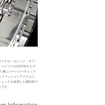
ロイヤル・カレッジ・オブ・
ベイリーが2001年からデ
れた傘にバーバリーチェック
なファッションアイテムに、
チェックを使用した個性的で
りです。
em Infomation