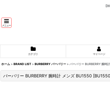
【卸
メニュー
カテゴリ
マイページ
ホーム
>
BRAND LIST
>
BURBERRY バーバリー
>
バーバリー BURBERRY 腕時計
バーバリー BURBERRY 腕時計 メンズ BU1550
[
BU155