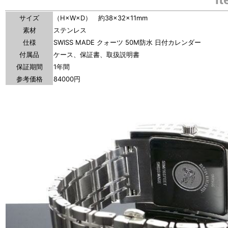
サイズ
（H×W×D） 約38×32×11mm
素材
ステンレス
仕様
SWISS MADE クォーツ 50M防水 日付カレンダー
付属品
ケース、保証書、取扱説明書
保証期間
1年間
参考価格
84000円