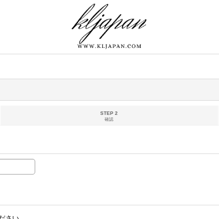
STEP 2
確認
ださい。