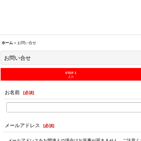
ホーム
>
お問い合せ
お問い合せ
STEP 1
入力
お名前
[
必須
]
メールアドレス
[
必須
]
メールアドレスをお間違えの場合はお返事が届きません。ご注意く