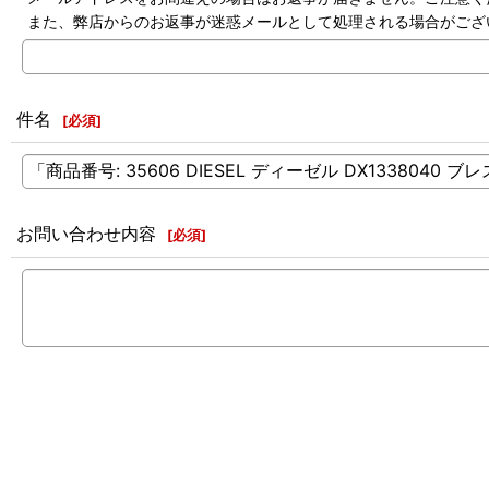
また、弊店からのお返事が迷惑メールとして処理される場合がござ
件名
[
必須
]
お問い合わせ内容
[
必須
]