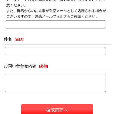
意ください。
また、弊店からのお返事が迷惑メールとして処理される場合が
ございますので、迷惑メールフォルダもご確認ください。
件名
[
必須
]
お問い合わせ内容
[
必須
]
確認画面へ