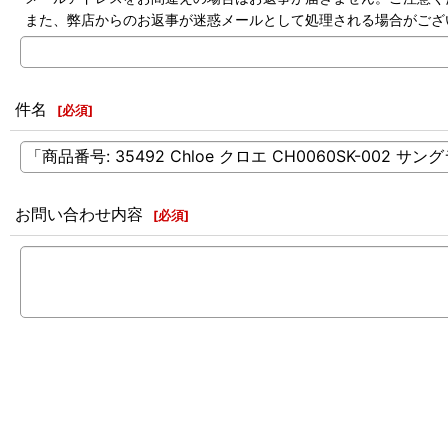
また、弊店からのお返事が迷惑メールとして処理される場合がござ
件名
[
必須
]
お問い合わせ内容
[
必須
]