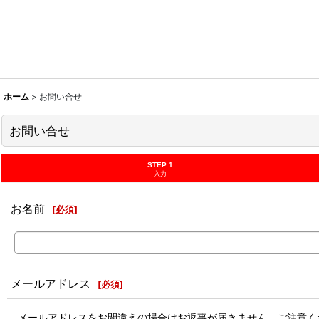
ホーム
>
お問い合せ
お問い合せ
STEP 1
入力
お名前
[
必須
]
メールアドレス
[
必須
]
メールアドレスをお間違えの場合はお返事が届きません。ご注意く