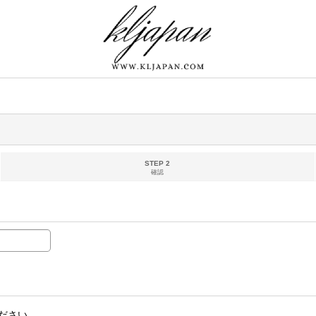
STEP 2
確認
ださい。