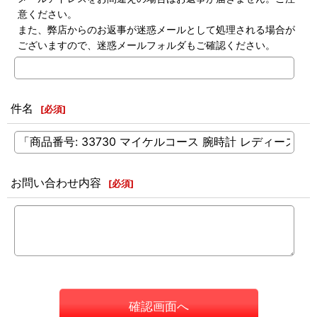
意ください。
また、弊店からのお返事が迷惑メールとして処理される場合が
ございますので、迷惑メールフォルダもご確認ください。
件名
[
必須
]
お問い合わせ内容
[
必須
]
確認画面へ