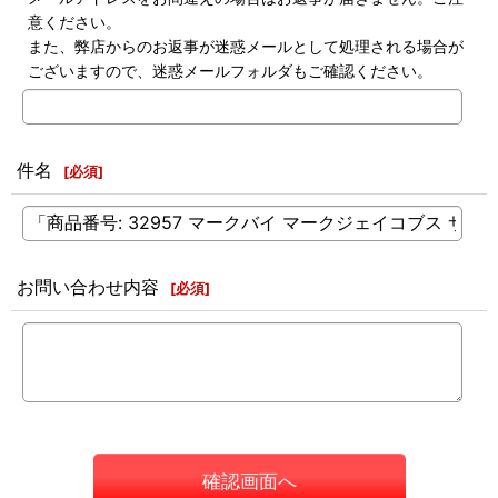
意ください。
また、弊店からのお返事が迷惑メールとして処理される場合が
ございますので、迷惑メールフォルダもご確認ください。
件名
[
必須
]
お問い合わせ内容
[
必須
]
確認画面へ